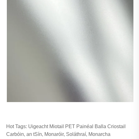
Hot Tags: Uigeacht Miotail PET Painéal Balla Criostail
Carbóin, an tSín, Monaróir, Soláthraí, Monarcha