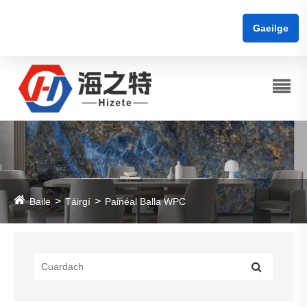
Gaeilge
Baile
Táirgí
Painéal Balla WPC