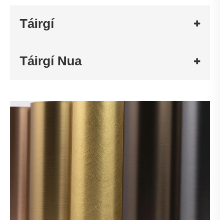
Táirgí
Táirgí Nua